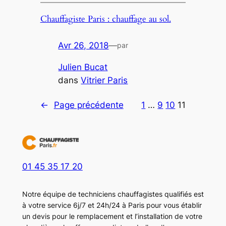
Chauffagiste Paris : chauffage au sol.
Avr 26, 2018
—
par
Julien Bucat
dans
Vitrier Paris
←
Page précédente
1
…
9
10
11
01 45 35 17 20
Notre équipe de techniciens chauffagistes qualifiés est
à votre service 6j/7 et 24h/24 à Paris pour vous établir
un devis pour le remplacement et l’installation de votre