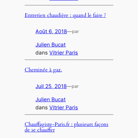
Entretien chaudière : quand le faire ?
Août 6, 2018
—
par
Julien Bucat
dans
Vitrier Paris
Cheminée à gaz.
Juil 25, 2018
—
par
Julien Bucat
dans
Vitrier Paris
Chauffagiste-Paris.fr : plusieurs façons
de se chauffer