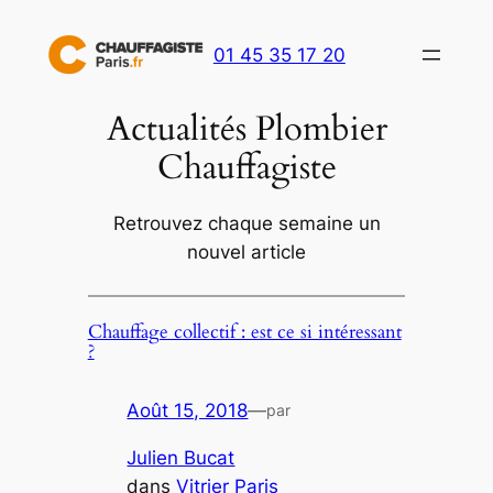
Aller
au
01 45 35 17 20
contenu
Actualités Plombier
Chauffagiste
Retrouvez chaque semaine un
nouvel article
Chauffage collectif : est ce si intéressant
?
Août 15, 2018
—
par
Julien Bucat
dans
Vitrier Paris