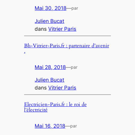
Mai 30, 2018
—
par
Julien Bucat
dans
Vitrier Paris
Bh-Vitrier-Paris.fr : partenaire d’avenir
.
Mai 28, 2018
—
par
Julien Bucat
dans
Vitrier Paris
Electricien-Paris.fr : le roi de
l’électricité
Mai 16, 2018
—
par