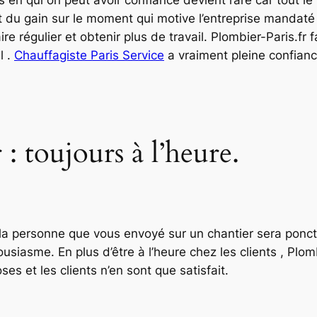
pât du gain sur le moment qui motive l’entreprise mandaté .
ire régulier et obtenir plus de travail. Plombier-Paris.fr 
l .
Chauffagiste Paris Service
a vraiment pleine confian
 : toujours à l’heure.
ue la personne que vous envoyé sur un chantier sera ponct
usiasme. En plus d’être à l’heure chez les clients , Plo
es et les clients n’en sont que satisfait.