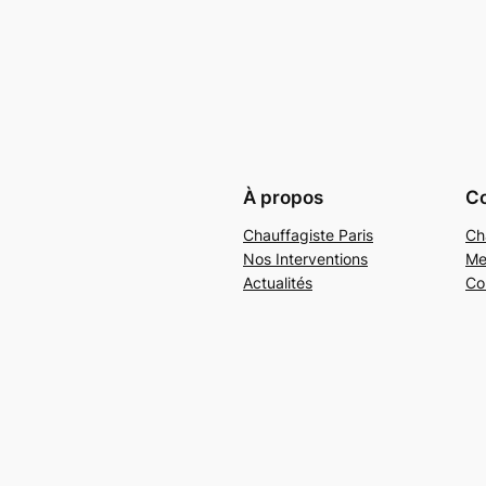
À propos
Co
Chauffagiste Paris
Ch
Nos Interventions
Me
Actualités
Co