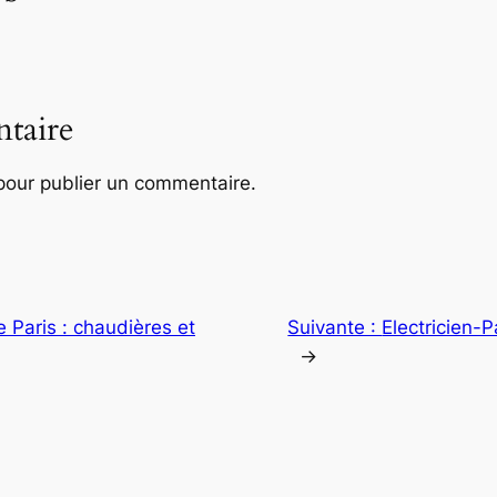
taire
our publier un commentaire.
 Paris : chaudières et
Suivante :
Electricien-Par
→