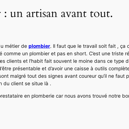
 : un artisan avant tout.
du métier de
plombier
. Il faut que le travail soit fait , ça
lé comme un plombier et pas en short. C’est une triste r
 clients et l’habit fait souvent le moine dans ce type d
d’être présentable et d’avoir une caisse à outils complè
nt malgré tout des signes avant coureur qu’il ne faut pa
 du client se situe là .
estataire en plomberie car nous avons trouvé notre bo