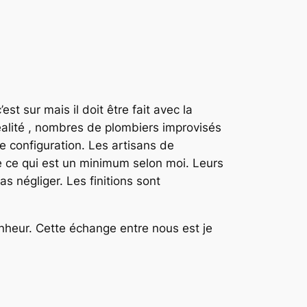
 c’est sur mais il doit être fait avec la
éalité , nombres de plombiers improvisés
e configuration. Les artisans de
te ce qui est un minimum selon moi. Leurs
s négliger. Les finitions sont
nheur. Cette échange entre nous est je