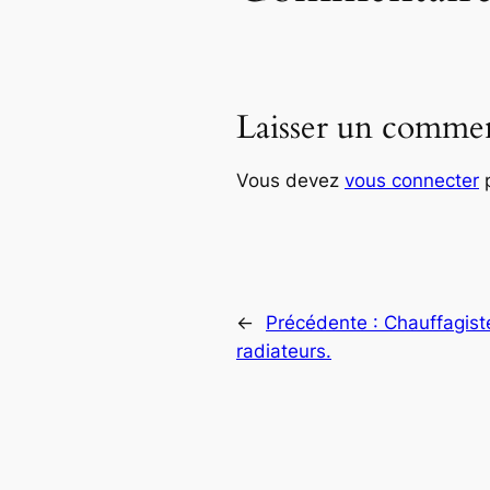
Laisser un commen
Vous devez
vous connecter
p
←
Précédente :
Chauffagiste
radiateurs.