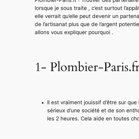
lorsque je sous traite , c’est surtout l’ap
elle verrait qu’elle peut devenir un partena
de l’artisanat plus que de l’argent potentie
allons vous expliquer pourquoi .
1- Plombier-Paris.fr
Il est vraiment jouissif d’être sur q
sérieux d’une société et de son entho
les 2 heures. Cela aide en toutes chos