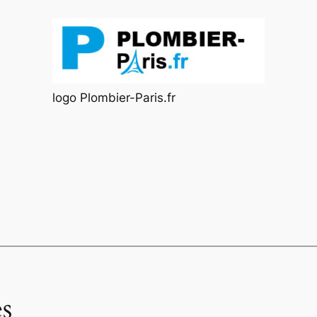
logo Plombier-Paris.fr
s