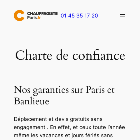
Aller
au
01 45 35 17 20
contenu
Charte de confiance
Nos garanties sur Paris et
Banlieue
Déplacement et devis gratuits sans
engagement . En effet, et ceux toute l’année
même les vacances et jours fériés sans