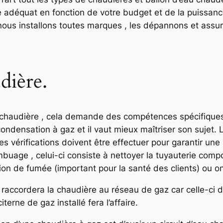
e adéquat en fonction de votre budget et de la puissanc
… nous installons toutes marques , les dépannons et assu
dière.
ne chaudière , cela demande des compétences spécifique
ondensation à gaz et il vaut mieux maîtriser son sujet. Lo
s vérifications doivent être effectuer pour garantir une
uage , celui-ci consiste à nettoyer la tuyauterie compo
ion de fumée (important pour la santé des clients) ou on
e raccordera la chaudière au réseau de gaz car celle-ci 
terne de gaz installé fera l’affaire.