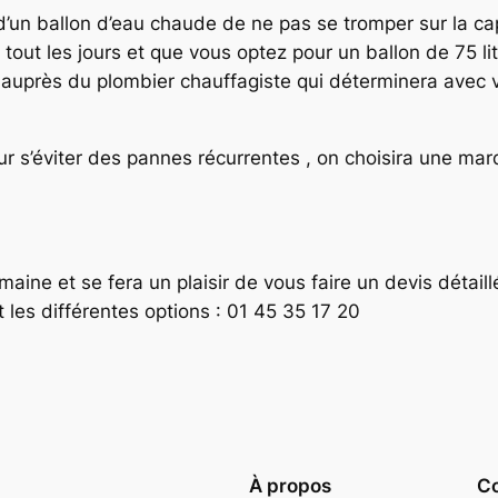
on d’un ballon d’eau chaude de ne pas se tromper sur la cap
out les jours et que vous optez pour un ballon de 75 lit
eil auprès du plombier chauffagiste qui déterminera avec
 s’éviter des pannes récurrentes , on choisira une marq
aine et se fera un plaisir de vous faire un devis détaillé
les différentes options : 01 45 35 17 20
À propos
Co