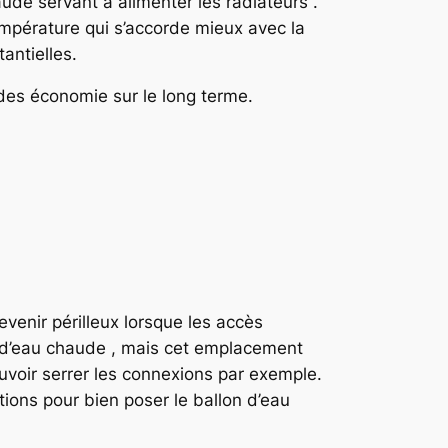
aude servant à alimenter les radiateurs .
température qui s’accorde mieux avec la
antielles.
 des économie sur le long terme.
venir périlleux lorsque les accès
on d’eau chaude , mais cet emplacement
uvoir serrer les connexions par exemple.
tions pour bien poser le ballon d’eau