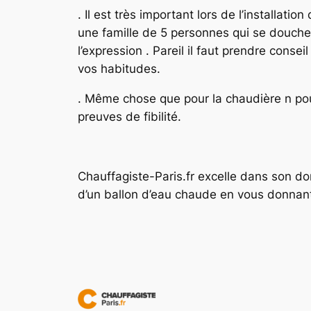
. Il est très important lors de l’installati
une famille de 5 personnes qui se douche t
l’expression . Pareil il faut prendre cons
vos habitudes.
. Même chose que pour la chaudière n pour
preuves de fibilité.
Chauffagiste-Paris.fr excelle dans son dom
d’un ballon d’eau chaude en vous donnant 