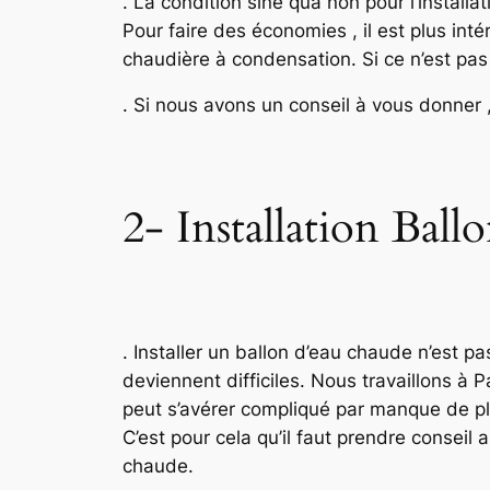
. La condition sine qua non pour l’installa
Pour faire des économies , il est plus in
chaudière à condensation. Si ce n’est pas 
. Si nous avons un conseil à vous donner 
2- Installation Ball
. Installer un ballon d’eau chaude n’est p
deviennent difficiles. Nous travaillons à
peut s’avérer compliqué par manque de pla
C’est pour cela qu’il faut prendre conseil
chaude.