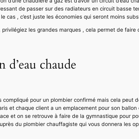
tion d’une chaudière à gaz est d’avoir un circuit d’eau ch
téressant de passer sur des radiateurs en circuit basse 
le cas , c’est juste les économies qui seront moins subst
, privilégiez les grandes marques , cela permet de faire
on d’eau chaude
as compliqué pour un plombier confirmé mais cela peut de
 Paris et chaque client a un emplacement pour son ball
ce et on se retrouve à faire de la gymnastique pour po
 auprès du plombier chauffagiste qui vous donnera les op