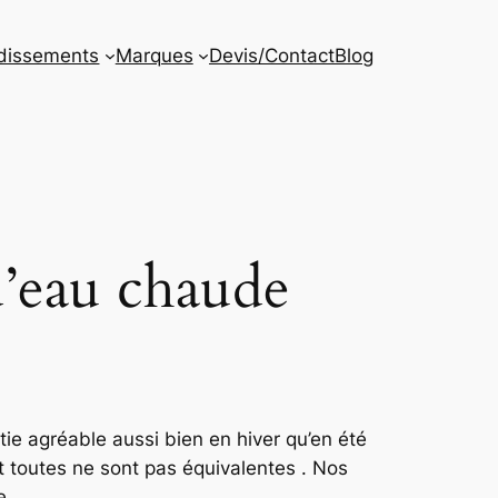
dissements
Marques
Devis/Contact
Blog
d’eau chaude
ie agréable aussi bien en hiver qu’en été
 toutes ne sont pas équivalentes . Nos
e.