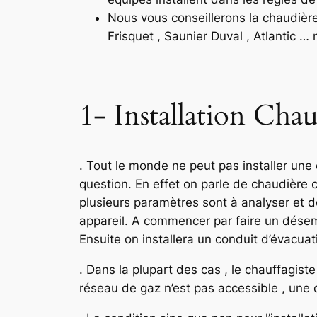
Nous vous conseillerons la chaudièr
Frisquet , Saunier Duval , Atlantic 
1- Installation Chau
. Tout le monde ne peut pas installer u
question. En effet on parle de chaudière c
plusieurs paramètres sont à analyser et de
appareil. A commencer par faire un désemb
Ensuite on installera un conduit d’évacuat
. Dans la plupart des cas , le chauffagist
réseau de gaz n’est pas accessible , une ci