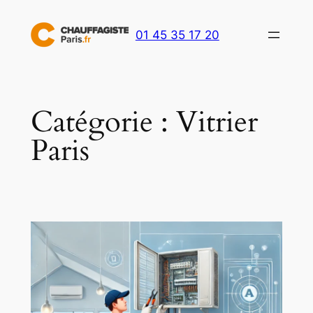
Aller
au
01 45 35 17 20
contenu
Catégorie :
Vitrier
Paris