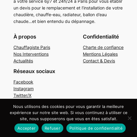
à votre service 6j/7 et 24h/24 à Paris pour vous établir
un devis pour le remplacement et l’installation de votre
chaudière, chauffe-eau, radiateur, ballon d’eau
chaude…et bien entendu du dépannage.
À propos
Confidentialité
Chauffagiste Paris
Charte de confiance
Nos Interventions
Mentions Légales
Actualités
Contact & Devis
Réseaux sociaux
Facebook
Instagram
Twitter/X
Nous utilisons des cookies pour vous garantir la meilleure
Copyright © 2024. Tous droits réservés.
Mentions
expérience sur notre site web. Si vous continuez à utiliser ce
légales
site, nous supposerons que vous en êtes satisfait.
Accepter
Refuser
Politique de confidentialité