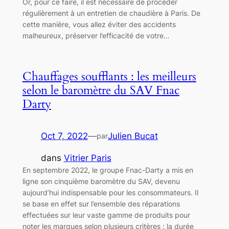
Or, pour ce faire, il est nécessaire de procéder
régulièrement à un entretien de chaudière à Paris. De
cette manière, vous allez éviter des accidents
malheureux, préserver l’efficacité de votre…
Chauffages soufflants : les meilleurs
selon le baromètre du SAV Fnac
Darty
Oct 7, 2022
—
Julien Bucat
par
dans
Vitrier Paris
En septembre 2022, le groupe Fnac-Darty a mis en
ligne son cinquième baromètre du SAV, devenu
aujourd’hui indispensable pour les consommateurs. Il
se base en effet sur l’ensemble des réparations
effectuées sur leur vaste gamme de produits pour
noter les marques selon plusieurs critères : la durée