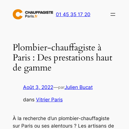
Aller
au
01 45 35 17 20
contenu
Plombier-chauffagiste à
Paris : Des prestations haut
de gamme
Août 3, 2022
—
Julien Bucat
par
dans
Vitrier Paris
À la recherche d’un plombier-chauffagiste
sur Paris ou ses alentours ? Les artisans de