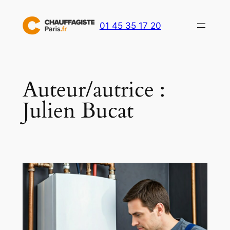
Aller
au
01 45 35 17 20
contenu
Auteur/autrice :
Julien Bucat