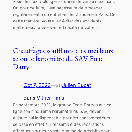
vous désirez prolonger sa durée de vie au maximum.
Or, pour ce faire, il est nécessaire de procéder
régulièrement à un entretien de chaudière à Paris. De
cette manière, vous allez éviter des accidents
malheureux, préserver l’efficacité de votre…
Chauffages soufflants : les meilleurs
selon le baromètre du SAV Fnac
Darty
Oct 7, 2022
—
Julien Bucat
par
dans
Vitrier Paris
En septembre 2022, le groupe Fnac-Darty a mis en
ligne son cinquième baromètre du SAV, devenu
aujourd’hui indispensable pour les consommateurs. Il
se base en effet sur l’ensemble des réparations
effectuées sur leur vaste gamme de produits pour