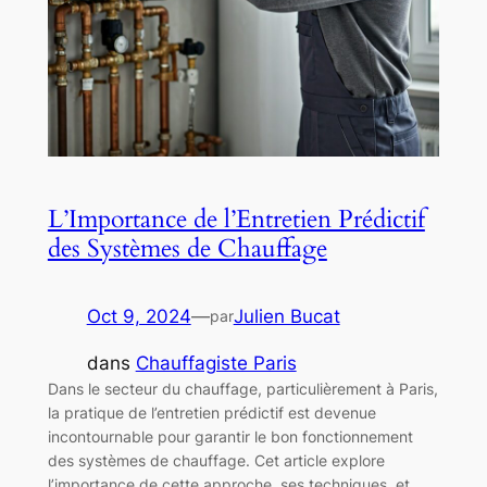
L’Importance de l’Entretien Prédictif
des Systèmes de Chauffage
Oct 9, 2024
—
Julien Bucat
par
dans
Chauffagiste Paris
Dans le secteur du chauffage, particulièrement à Paris,
la pratique de l’entretien prédictif est devenue
incontournable pour garantir le bon fonctionnement
des systèmes de chauffage. Cet article explore
l’importance de cette approche, ses techniques, et