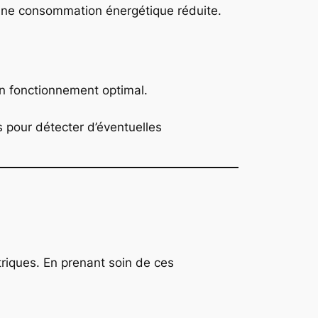
 une consommation énergétique réduite.
un fonctionnement optimal.
s pour détecter d’éventuelles
triques. En prenant soin de ces