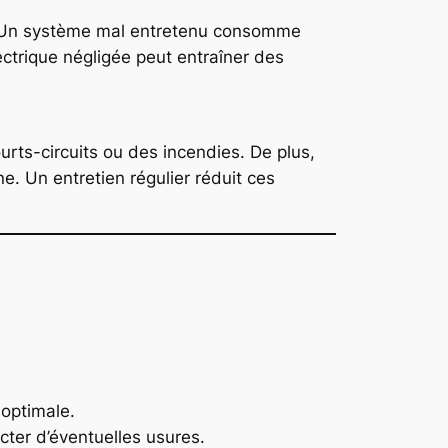
. Un système mal entretenu consomme
ectrique négligée peut entraîner des
rts-circuits ou des incendies. De plus,
e. Un entretien régulier réduit ces
 optimale.
cter d’éventuelles usures.