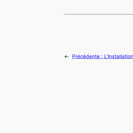
←
Précédente :
L’Installat