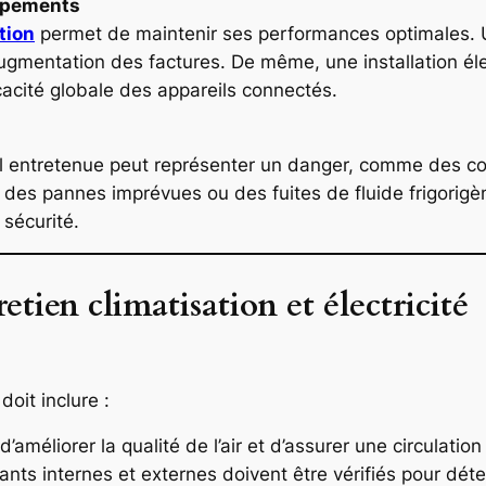
uipements
ation
permet de maintenir ses performances optimales
 augmentation des factures. De même, une installation él
cacité globale des appareils connectés.
al entretenue peut représenter un danger, comme des cou
 des pannes imprévues ou des fuites de fluide frigorigèn
 sécurité.
retien climatisation et électricité
doit inclure :
’améliorer la qualité de l’air et d’assurer une circulation
ts internes et externes doivent être vérifiés pour déte