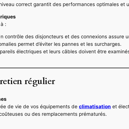
niveau correct garantit des performances optimales et
triques
 à :
n contrôle des disjoncteurs et des connexions assure 
nomalies permet d’éviter les pannes et les surcharges.
pareils électriques et leurs câbles doivent être examiné
retien régulier
mes
durée de vie de vos équipements de
climatisation
et élec
ns coûteuses ou des remplacements prématurés.