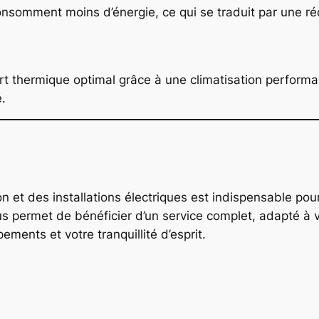
somment moins d’énergie, ce qui se traduit par une réd
nfort thermique optimal grâce à une climatisation performa
é.
on et des installations électriques est indispensable pour 
ous permet de bénéficier d’un service complet, adapté à 
ements et votre tranquillité d’esprit.