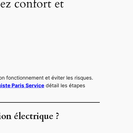
sez confort et
bon fonctionnement et éviter les risques.
iste Paris Service
détail les étapes
ion électrique ?