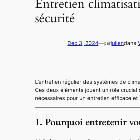
Entretien climatisati
sécurité
Déc 3, 2024
—
julien
dans
par
L’entretien régulier des systèmes de climat
Ces deux éléments jouent un rôle crucial d
nécessaires pour un entretien efficace et
1. Pourquoi entretenir vot