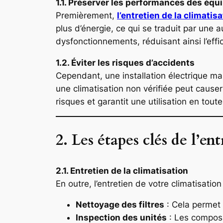
1.1. Préserver les performances des éq
Premièrement,
l’entretien de la climatis
plus d’énergie, ce qui se traduit par une
dysfonctionnements, réduisant ainsi l’effi
1.2. Éviter les risques d’accidents
Cependant, une installation électrique m
une climatisation non vérifiée peut causer
risques et garantit une utilisation en toute
2. Les étapes clés de l’ent
2.1. Entretien de la climatisation
En outre, l’entretien de votre climatisation 
Nettoyage des filtres
: Cela permet d
Inspection des unités
: Les composan