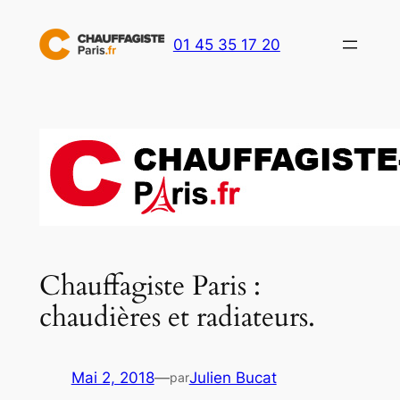
Aller
au
01 45 35 17 20
contenu
Chauffagiste Paris :
chaudières et radiateurs.
Mai 2, 2018
—
Julien Bucat
par