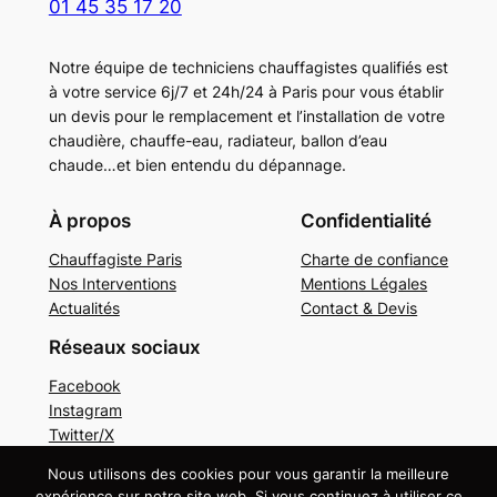
01 45 35 17 20
Notre équipe de techniciens chauffagistes qualifiés est
à votre service 6j/7 et 24h/24 à Paris pour vous établir
un devis pour le remplacement et l’installation de votre
chaudière, chauffe-eau, radiateur, ballon d’eau
chaude…et bien entendu du dépannage.
À propos
Confidentialité
Chauffagiste Paris
Charte de confiance
Nos Interventions
Mentions Légales
Actualités
Contact & Devis
Réseaux sociaux
Facebook
Instagram
Twitter/X
Nous utilisons des cookies pour vous garantir la meilleure
Copyright © 2024. Tous droits réservés.
Mentions
expérience sur notre site web. Si vous continuez à utiliser ce