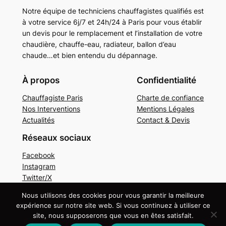
Notre équipe de techniciens chauffagistes qualifiés est
à votre service 6j/7 et 24h/24 à Paris pour vous établir
un devis pour le remplacement et l’installation de votre
chaudière, chauffe-eau, radiateur, ballon d’eau
chaude…et bien entendu du dépannage.
À propos
Confidentialité
Chauffagiste Paris
Charte de confiance
Nos Interventions
Mentions Légales
Actualités
Contact & Devis
Réseaux sociaux
Facebook
Instagram
Twitter/X
Nous utilisons des cookies pour vous garantir la meilleure
Copyright © 2024. Tous droits réservés.
Mentions
expérience sur notre site web. Si vous continuez à utiliser ce
légales
site, nous supposerons que vous en êtes satisfait.