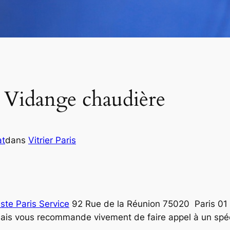
 Vidange chaudière
at
dans
Vitrier Paris
ste Paris Service
92 Rue de la Réunion 75020 Paris 01 
 Mais vous recommande vivement de faire appel à un sp