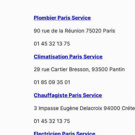
Plombier Paris Service
90 rue de la Réunion 75020 Paris
01 45 32 13 75
Climatisation Paris Service
29 rue Cartier Bresson, 93500 Pantin
01 85 09 35 01
Chauffagiste Paris Service
3 Impasse Eugène Delacroix 94000 Crétei
01 45 32 13 75
Electricien Paris Service