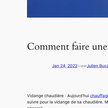
Comment faire une
Jan 24, 2022
—
Julien Buc
par
Vidange chaudière : Aujourd’hui
chauffagi
suivre pour la vidange de sa chaudière.