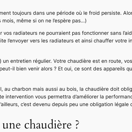
 toujours dans une période où le froid persiste. Alors
 mois, même si on ne l’espère pas…)
os radiateurs ne pourraient pas fonctionner sans l’aide 
e l’envoyer vers les radiateurs et ainsi chauffer votre i
un entretien régulier. Votre chaudière est en route, vos
eut-il bien venir alors ? Et oui, ce sont des appareils q
oul, au charbon mais aussi au bois, la chaudière doit ob
te intervention vous permettra d’améliorer la performanc
lleurs, c’est devenu depuis peu une obligation légale de
une chaudière ?