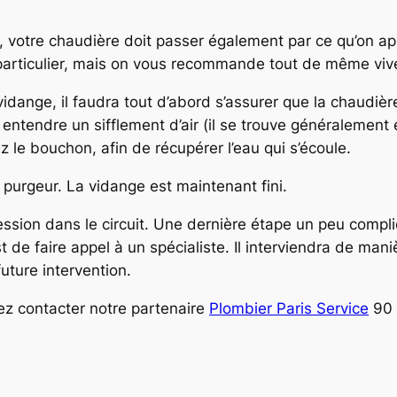
en, votre chaudière doit passer également par ce qu’on ap
un particulier, mais on vous recommande tout de même viv
 vidange, il faudra tout d’abord s’assurer que la chaudière
à entendre un sifflement d’air (il se trouve généralement
z le bouchon, afin de récupérer l’eau qui s’écoule.
 purgeur. La vidange est maintenant fini.
pression dans le circuit. Une dernière étape un peu com
 de faire appel à un spécialiste. Il interviendra de mani
uture intervention.
ez contacter notre partenaire
Plombier Paris Service
90 