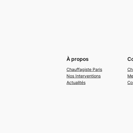
À propos
Co
Chauffagiste Paris
Ch
Nos Interventions
Me
Actualités
Co