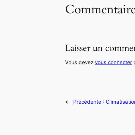
Commentaire
Laisser un commen
Vous devez
vous connecter
p
←
Précédente :
Climatisatio