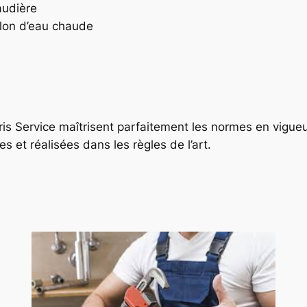
audière
llon d’eau chaude
aris Service maîtrisent parfaitement les normes en vigue
es et réalisées dans les règles de l’art.