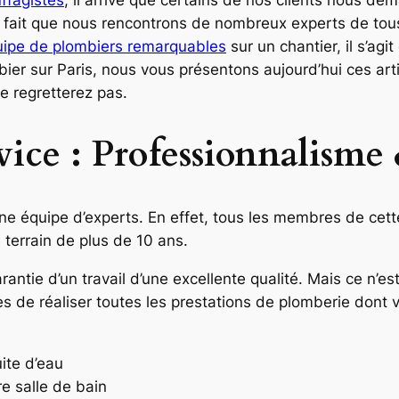
er fait que nous rencontrons de nombreux experts de tous
uipe de plombiers remarquables
sur un chantier, il s’ag
ier sur Paris, nous vous présentons aujourd’hui ces ar
le regretterez pas.
vice : Professionnalisme
 une équipe d’experts. En effet, tous les membres de ce
 terrain de plus de 10 ans.
arantie d’un travail d’une excellente qualité. Mais ce n’es
les de réaliser toutes les prestations de plomberie dont v
ite d’eau
re salle de bain