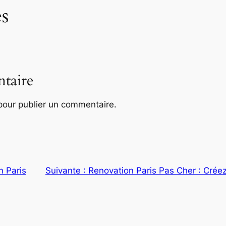
s
taire
our publier un commentaire.
n Paris
Suivante :
Renovation Paris Pas Cher : Créez