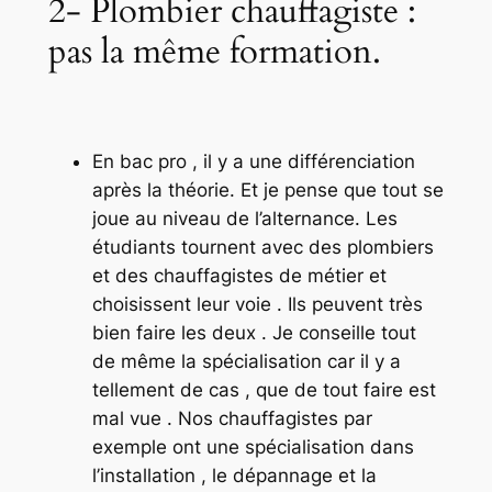
2- Plombier chauffagiste :
pas la même formation.
En bac pro , il y a une différenciation
après la théorie. Et je pense que tout se
joue au niveau de l’alternance. Les
étudiants tournent avec des plombiers
et des chauffagistes de métier et
choisissent leur voie . Ils peuvent très
bien faire les deux . Je conseille tout
de même la spécialisation car il y a
tellement de cas , que de tout faire est
mal vue . Nos chauffagistes par
exemple ont une spécialisation dans
l’installation , le dépannage et la