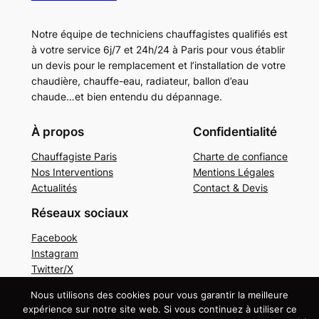
Notre équipe de techniciens chauffagistes qualifiés est
à votre service 6j/7 et 24h/24 à Paris pour vous établir
un devis pour le remplacement et l’installation de votre
chaudière, chauffe-eau, radiateur, ballon d’eau
chaude…et bien entendu du dépannage.
À propos
Confidentialité
Chauffagiste Paris
Charte de confiance
Nos Interventions
Mentions Légales
Actualités
Contact & Devis
Réseaux sociaux
Facebook
Instagram
Twitter/X
Nous utilisons des cookies pour vous garantir la meilleure
Copyright © 2024. Tous droits réservés.
Mentions
expérience sur notre site web. Si vous continuez à utiliser ce
légales