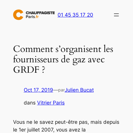
Aller
au
01 45 35 17 20
contenu
Comment s’organisent les
fournisseurs de gaz avec
GRDF ?
Oct 17, 2019
—
Julien Bucat
par
dans
Vitrier Paris
Vous ne le savez peut-être pas, mais depuis
le 1er juillet 2007, vous avez la