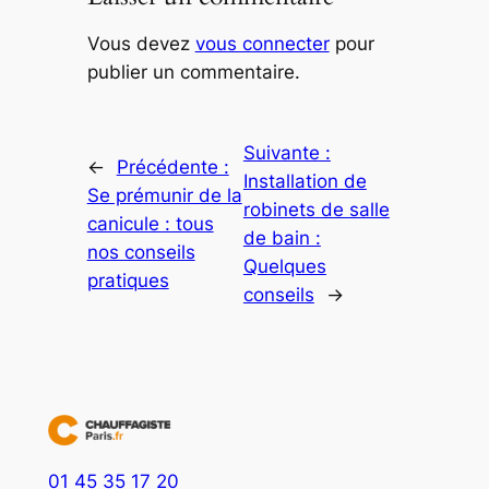
Vous devez
vous connecter
pour
publier un commentaire.
Suivante :
←
Précédente :
Installation de
Se prémunir de la
robinets de salle
canicule : tous
de bain :
nos conseils
Quelques
pratiques
conseils
→
01 45 35 17 20