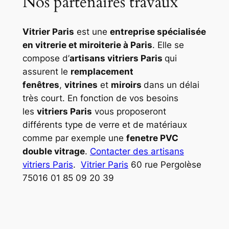
Nos partenaires travaux
Vitrier Paris
est une
entreprise spécialisée
en vitrerie et miroiterie à Paris
. Elle se
compose d’
artisans vitriers Paris
qui
assurent le
remplacement
fenêtres
,
vitrines
et
miroirs
dans un délai
très court. En fonction de vos besoins
les
vitriers Paris
vous proposeront
différents type de verre et de matériaux
comme par exemple une
fenetre PVC
double vitrage
.
Contacter des artisans
vitriers Paris
.
Vitrier Paris
60 rue Pergolèse
75016 01 85 09 20 39