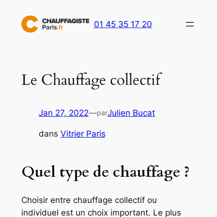
Aller
au
01 45 35 17 20
contenu
Le Chauffage collectif
Jan 27, 2022
—
Julien Bucat
par
dans
Vitrier Paris
Quel type de chauffage ?
Choisir entre chauffage collectif ou
individuel est un choix important. Le plus