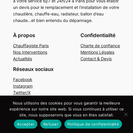
à votre service 6j/7 et 24h/24 à Paris pour vous établir
un devis pour le remplacement et l’installation de votre
chaudière, chauffe-eau, radiateur, ballon d’eau
chaude…et bien entendu du dépannage.
À propos
Confidentialité
Chauffagiste Paris
Charte de confiance
Nos Interventions
Mentions Légales
Actualités
Contact & Devis
Réseaux sociaux
Facebook
Instagram
Twitter/X
Nous utilisons des cookies pour vous garantir la meilleure
Copyright © 2024. Tous droits réservés.
Mentions
expérience sur notre site web. Si vous continuez à utiliser ce
légales
site, nous supposerons que vous en êtes satisfait.
Accepter
Refuser
Politique de confidentialité