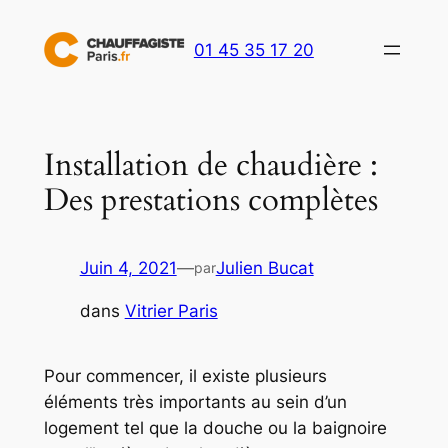
Aller
au
01 45 35 17 20
contenu
Installation de chaudière :
Des prestations complètes
Juin 4, 2021
—
Julien Bucat
par
dans
Vitrier Paris
Pour commencer, il existe plusieurs
éléments très importants au sein d’un
logement tel que la douche ou la baignoire