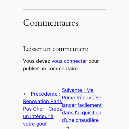
Commentaires
Laisser un commentaire
Vous devez
vous connecter
pour
publier un commentaire.
Suivante :
Ma
←
Précédente :
Prime Rénov : Se
Renovation Paris
lancer facilement
Pas Cher : Créez
dans l’acquisition
un intérieur à
d’une chaudière
votre goût
→