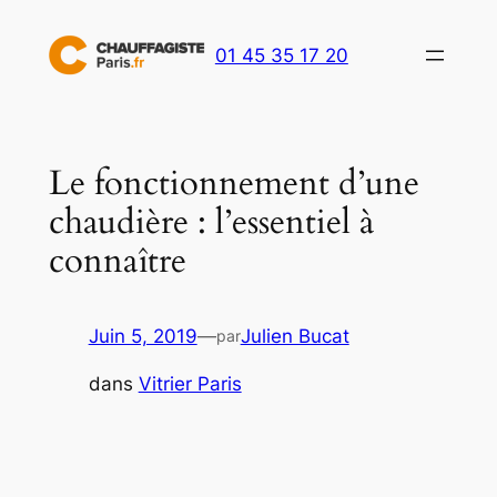
Aller
au
01 45 35 17 20
contenu
Le fonctionnement d’une
chaudière : l’essentiel à
connaître
Juin 5, 2019
—
Julien Bucat
par
dans
Vitrier Paris