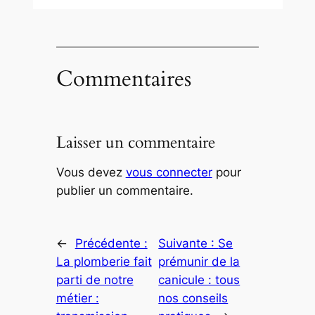
Commentaires
Laisser un commentaire
Vous devez
vous connecter
pour
publier un commentaire.
←
Précédente :
Suivante :
Se
La plomberie fait
prémunir de la
parti de notre
canicule : tous
métier :
nos conseils