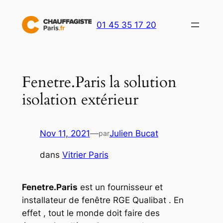
Aller
au
01 45 35 17 20
contenu
Fenetre.Paris la solution
isolation extérieur
Nov 11, 2021
—
Julien Bucat
par
dans
Vitrier Paris
Fenetre.Paris
est un fournisseur et
installateur de fenêtre RGE Qualibat . En
effet , tout le monde doit faire des