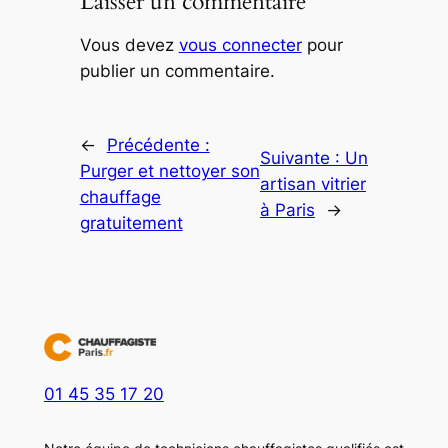
Laisser un commentaire
Vous devez
vous connecter
pour
publier un commentaire.
←
Précédente :
Suivante :
Un
Purger et nettoyer son
artisan vitrier
chauffage
à Paris
→
gratuitement
01 45 35 17 20