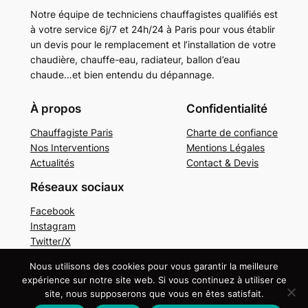
Notre équipe de techniciens chauffagistes qualifiés est
à votre service 6j/7 et 24h/24 à Paris pour vous établir
un devis pour le remplacement et l’installation de votre
chaudière, chauffe-eau, radiateur, ballon d’eau
chaude…et bien entendu du dépannage.
À propos
Confidentialité
Chauffagiste Paris
Charte de confiance
Nos Interventions
Mentions Légales
Actualités
Contact & Devis
Réseaux sociaux
Facebook
Instagram
Twitter/X
Nous utilisons des cookies pour vous garantir la meilleure
Copyright © 2024. Tous droits réservés.
Mentions
expérience sur notre site web. Si vous continuez à utiliser ce
légales
site, nous supposerons que vous en êtes satisfait.