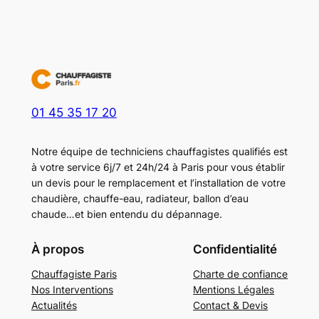
01 45 35 17 20
Notre équipe de techniciens chauffagistes qualifiés est
à votre service 6j/7 et 24h/24 à Paris pour vous établir
un devis pour le remplacement et l’installation de votre
chaudière, chauffe-eau, radiateur, ballon d’eau
chaude…et bien entendu du dépannage.
À propos
Confidentialité
Chauffagiste Paris
Charte de confiance
Nos Interventions
Mentions Légales
Actualités
Contact & Devis