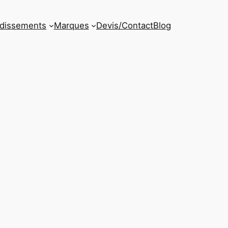
ndissements
Marques
Devis/Contact
Blog