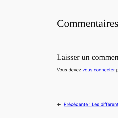
Commentaire
Laisser un commen
Vous devez
vous connecter
p
←
Précédente :
Les différen