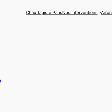
Chauffagiste Paris
Nos Interventions
Arro
t