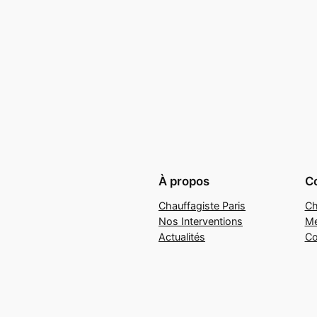
À propos
Co
Chauffagiste Paris
Ch
Nos Interventions
Me
Actualités
Co