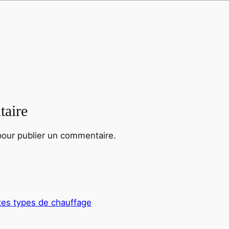
s
taire
our publier un commentaire.
tes types de chauffage