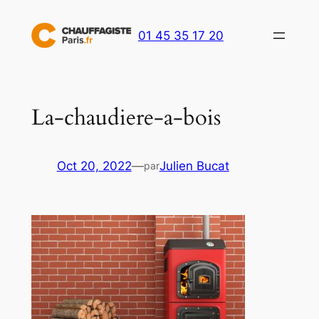
Aller
au
01 45 35 17 20
contenu
La-chaudiere-a-bois
Oct 20, 2022
—
Julien Bucat
par