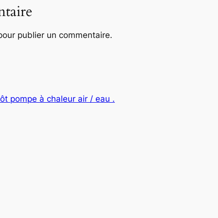
taire
our publier un commentaire.
ôt pompe à chaleur air / eau .