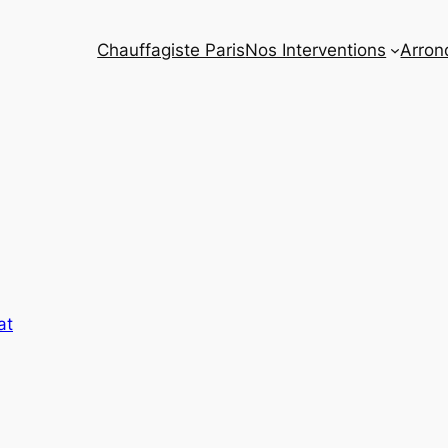
Chauffagiste Paris
Nos Interventions
Arron
at