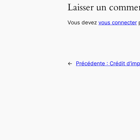
Laisser un commen
Vous devez
vous connecter
p
←
Précédente :
Crédit d’imp