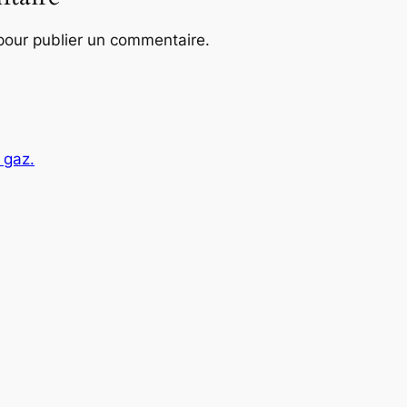
our publier un commentaire.
 gaz.