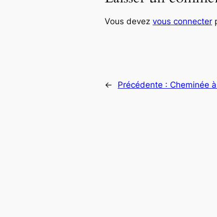
Vous devez
vous connecter
p
←
Précédente :
Cheminée à