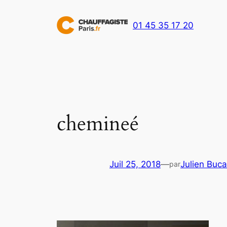
Aller
au
01 45 35 17 20
contenu
chemineé
Juil 25, 2018
—
Julien Buca
par