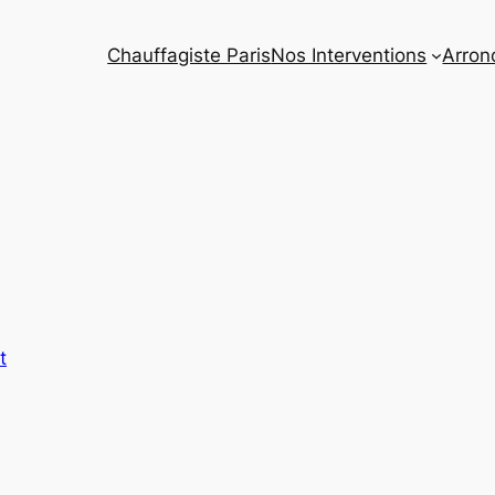
Chauffagiste Paris
Nos Interventions
Arron
t