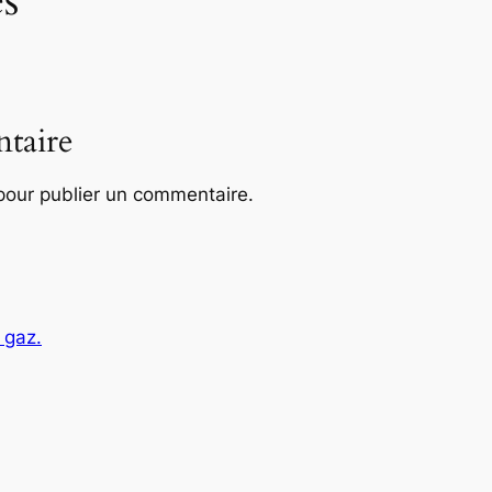
s
taire
our publier un commentaire.
 gaz.