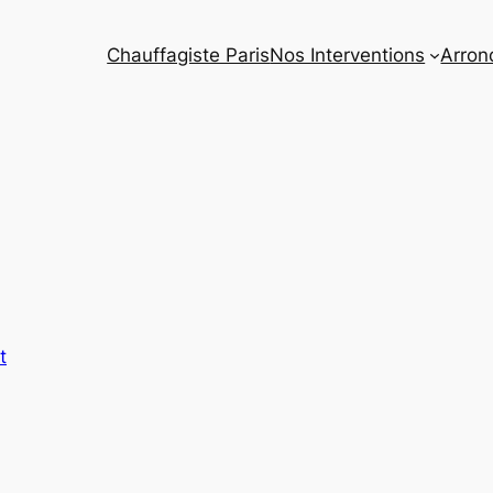
Chauffagiste Paris
Nos Interventions
Arron
t