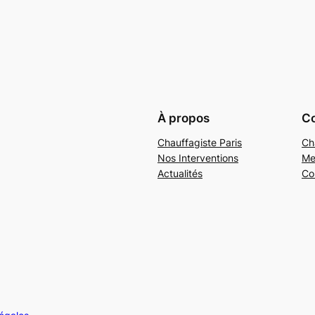
À propos
Co
Chauffagiste Paris
Ch
Nos Interventions
Me
Actualités
Co