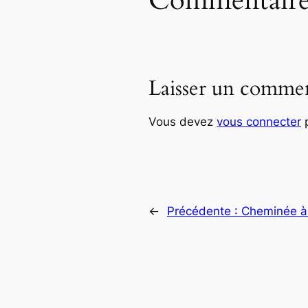
Commentaire
Laisser un commen
Vous devez
vous connecter
p
←
Précédente :
Cheminée à