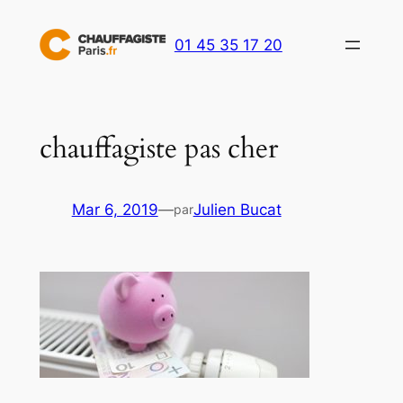
Aller
au
01 45 35 17 20
contenu
chauffagiste pas cher
Mar 6, 2019
—
Julien Bucat
par