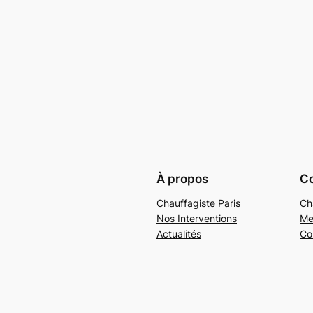
À propos
Co
Chauffagiste Paris
Ch
Nos Interventions
Me
Actualités
Co