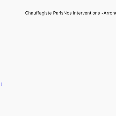
Chauffagiste Paris
Nos Interventions
Arron
t