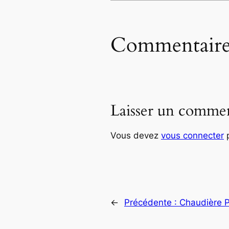
Commentaire
Laisser un commen
Vous devez
vous connecter
p
←
Précédente :
Chaudière P