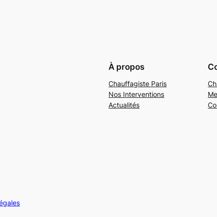
À propos
Co
Chauffagiste Paris
Ch
Nos Interventions
Me
Actualités
Co
légales