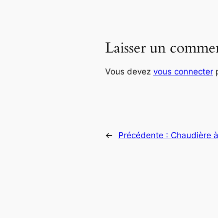
Laisser un commen
Vous devez
vous connecter
p
←
Précédente :
Chaudière à