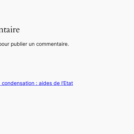
taire
our publier un commentaire.
 condensation : aides de l’Etat