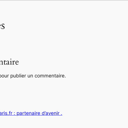
s
taire
our publier un commentaire.
ris.fr : partenaire d’avenir .