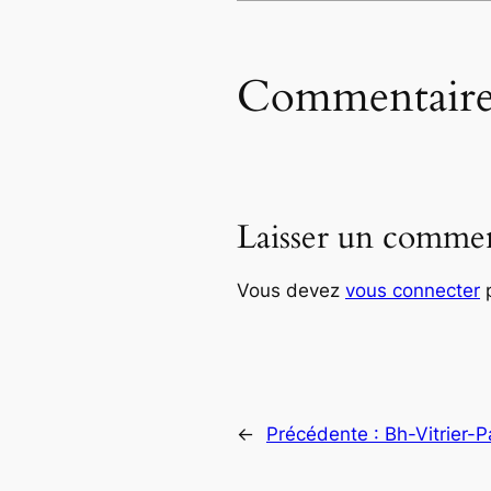
Commentaire
Laisser un commen
Vous devez
vous connecter
p
←
Précédente :
Bh-Vitrier-Pa