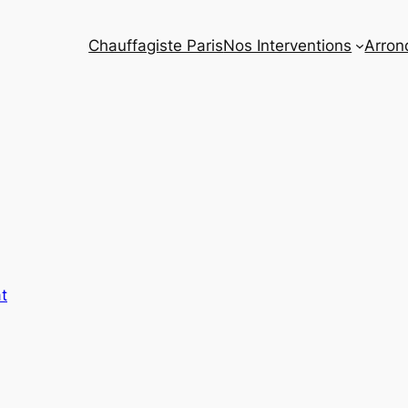
Chauffagiste Paris
Nos Interventions
Arron
t