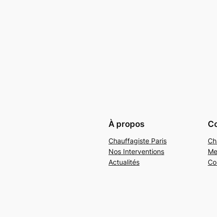
À propos
Co
Chauffagiste Paris
Ch
Nos Interventions
Me
Actualités
Co